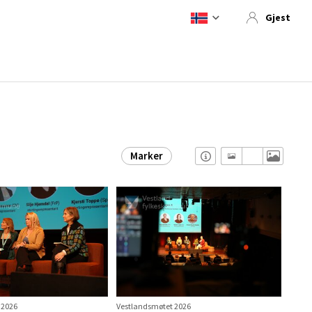
Gjest
Marker
 2026
Vestlandsmøtet 2026