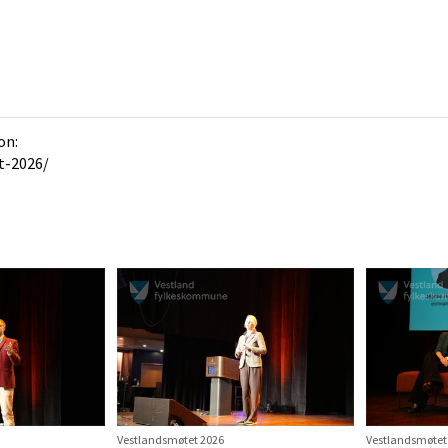
on:
t-2026/
Vestlandsmøtet 2026
Vestlandsmøtet