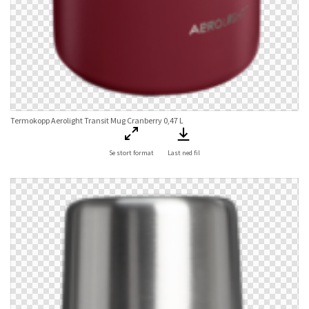
Termokopp Aerolight Transit Mug Cranberry 0,47 L
Se stort format
Last ned fil