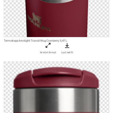
Termokopp Aerolight Transit Mug Cranberry 0,47 L
Se stort format
Last ned fil