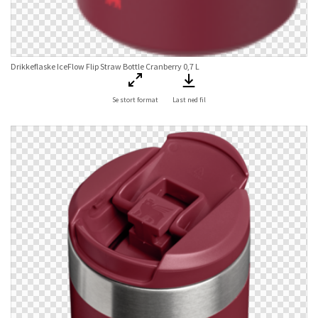
Drikkeflaske IceFlow Flip Straw Bottle Cranberry 0,7 L
Se stort format
Last ned fil