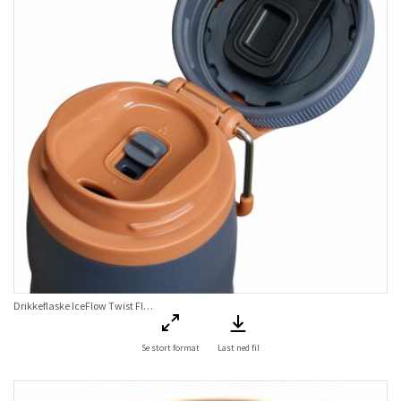
Drikkeflaske IceFlow Twist Flip Bottle Twilight 0,47 L
Se stort format
Last ned fil