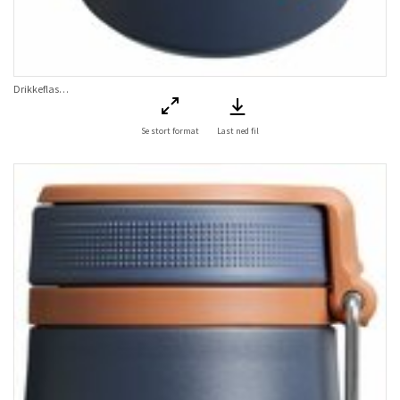
Drikkeflaske IceFlow Twist Flip Bottle Twilight 0,47 L
Se stort format
Last ned fil