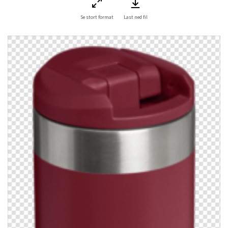
Se stort format
Last ned fil