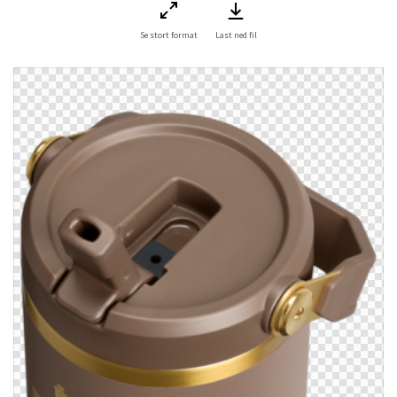
Se stort format
Last ned fil