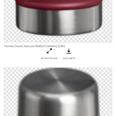
Termos Classic Vacuum Bottle Cranberry 0,94 L
Se stort format
Last ned fil