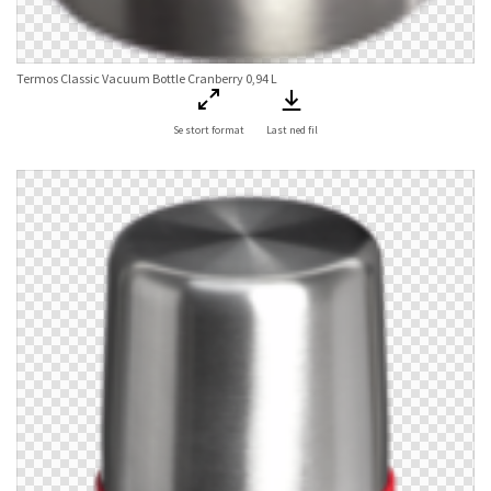
Termos Classic Vacuum Bottle Cranberry 0,94 L
Se stort format
Last ned fil