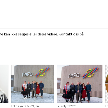
e kan ikke selges eller deles videre. Kontakt oss på
FeFo styret 2026 21 jan.
FeFo styret 2026
Fe