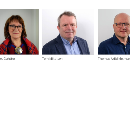
et Guhttor
Tom Mikalsen
Thomas Arild Mølma