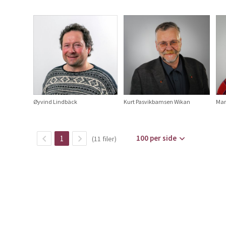
Øyvind Lindbäck
Kurt Pasvikbamsen Wikan
Mar
100 per side
1
(11 filer)