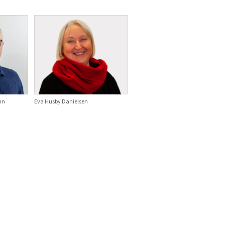
nn
Eva Husby Danielsen